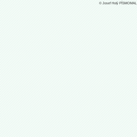
© Josef Holý PÍSMOMALÍ