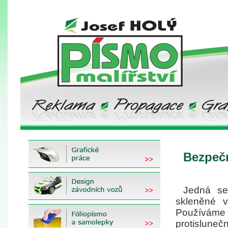
Bezpečn
Jedná se 
skleněné v
Používáme 
protisluneční