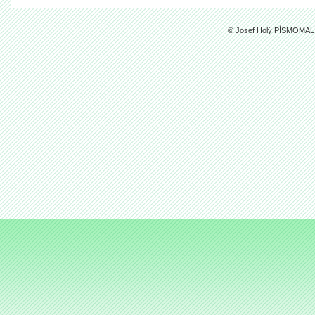
© Josef Holý PÍSMOMALÍ