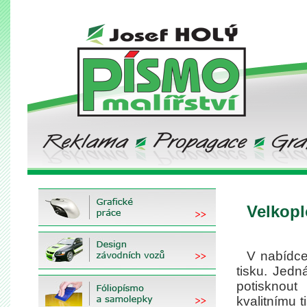
Velkopl
V nabídce
tisku. Jedn
potisknout
kvalitnímu 